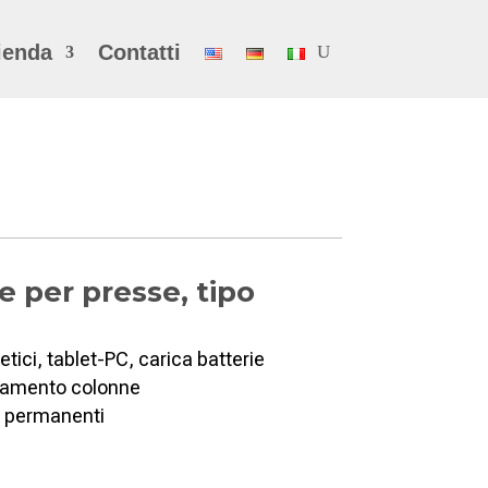
ienda
Contatti
ne per presse, tipo
tici, tablet-PC, carica batterie
ciamento colonne
i permanenti