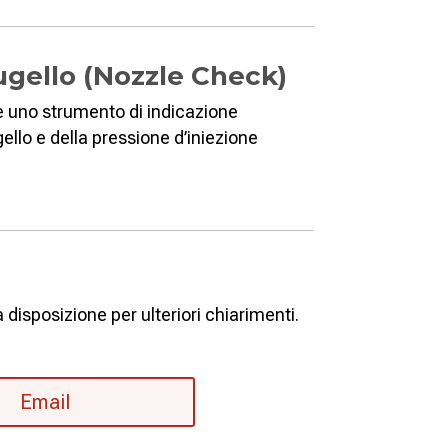
ugello (Nozzle Check)
 e uno strumento di indicazione
ello e della pressione d’iniezione
disposizione per ulteriori chiarimenti.
Email