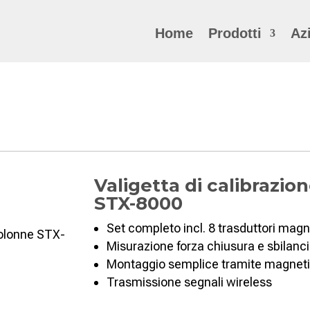
Home
Prodotti
Az
Valigetta di calibrazio
STX-8000
Set completo incl. 8 trasduttori magne
Misurazione forza chiusura e sbilan
Montaggio semplice tramite magnet
Trasmissione segnali wireless